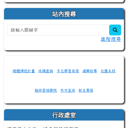
站內搜尋
sear
進階搜尋
總體課程計畫
成績查詢
多元學習表現
建興粉專
社團系統
翰林雲端學院
布可星球
新生專區
行政處室