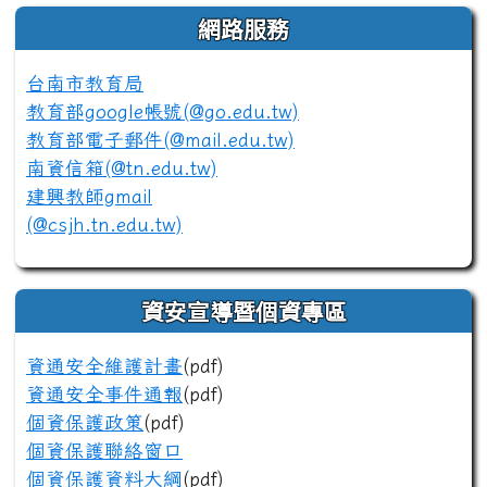
網路服務
台南市教育局
教育部google帳號(@go.edu.tw)
教育部電子郵件(@mail.edu.tw)
南資信箱(@tn.edu.tw)
建興教師gmail
(@csjh.tn.edu.tw)
資安宣導暨個資專區
資通安全維護計畫
(pdf)
資通安全事件通報
(pdf)
個資保護政策
(pdf)
個資保護聯絡窗口
個資保護資料大綱
(pdf)