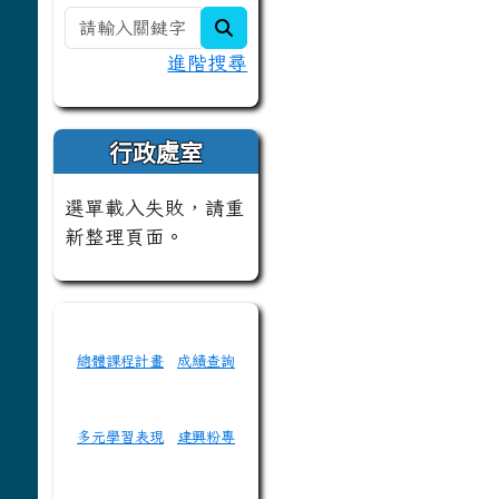
search
進階搜尋
行政處室
選單載入失敗，請重
新整理頁面。
總體課程計畫
成績查詢
多元學習表現
建興粉專