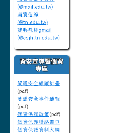
(@mail.edu.tw)
南資信箱
(@tn.edu.tw)
建興教師gmail
(@csjh.tn.edu.tw)
資安宣導暨個資
專區
資通安全維護計畫
(pdf)
資通安全事件通報
(pdf)
個資保護政策
(pdf)
個資保護聯絡窗口
個資保護資料大綱