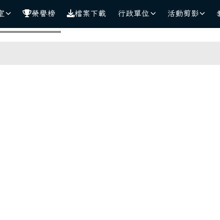
室
榮譽榜
檔案下載
行政單位
活動剪影
！