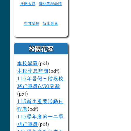
社團系統
翰林雲端學院
布可星球
新生專區
校園花絮
本校學區
(pdf)
本校作息時間
(pdf)
115年暑假三階段校
務行事曆6/30更新
(pdf)
115新生重要活動日
程表
(pdf)
115學年度第一二學
期行事曆
(pdf)