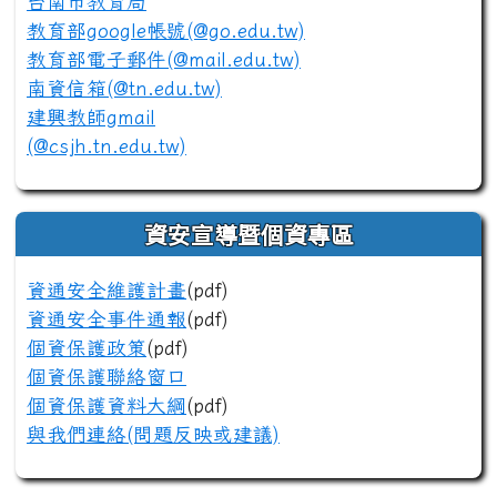
台南市教育局
教育部google帳號(@go.edu.tw)
教育部電子郵件(@mail.edu.tw)
南資信箱(@tn.edu.tw)
建興教師gmail
(@csjh.tn.edu.tw)
資安宣導暨個資專區
資通安全維護計畫
(pdf)
資通安全事件通報
(pdf)
個資保護政策
(pdf)
個資保護聯絡窗口
個資保護資料大綱
(pdf)
與我們連絡(問題反映或建議)