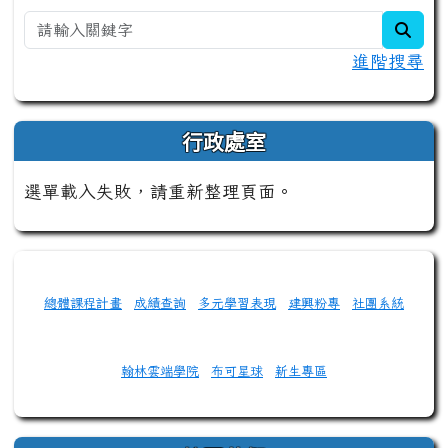
sear
進階搜尋
行政處室
選單載入失敗，請重新整理頁面。
總體課程計畫
成績查詢
多元學習表現
建興粉專
社團系統
翰林雲端學院
布可星球
新生專區